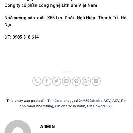
Công ty cổ phần công nghệ Lithium Việt Nam
Nhà xưởng sản xuất: X55 Lưu Phái- Ngũ Hiệp- Thanh Trì- Hà
Nội
ĐT: 0985 318 614
This entry was posted in
Tin tức
and tagged
24V200ah cho AGV
,
AGV
,
Pin
cho robot nhà xưởng
,
PIn cho xe tự hanh
,
Pin PowerX EVE
.
ADMIN