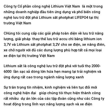
Công ty Cổ phần công nghệ Lithium Việt Nam là một trong
những doanh nghiệp đầu tiên ứng dụng và phổ biến công
nghệ lưu trữ đột phá Lithium săt photphat LIFEPO4 tại thị
trường Việt Nam
CHúng tôi cung cấp các giải pháp toàn diện về lưu trữ năng
lượng, giải pháp thay thế lưu trữ accu chì bằng lithium ion
3,7V và Lithium sắt photphat 3,2V cho xe điện, xe nâng điên,
xe chở người với đủ các dung lượng phù hợp tất cả mọi loại
xe điện tại thị trường Việt Nam
Lithium sắt là công nghệ lưu trữ đột phá với tuổi thọ 2000-
6000 lần sạc xả dòng lớn hứa hẹn mang lại trải nghiệm và
ứng dụng rất cao trong ngành năng lượng xanh
Sự trân trọng tín nhiệm, kinh nghiệm và liên tục đổi mới
công nghệ hiện đại giúp chúng tôi thực hiện thành công
rất nhiều dự án lớn của các tập đoàn cũng như các Công ty
hoat động trong lĩnh vực năng lượng sạch và xe điện