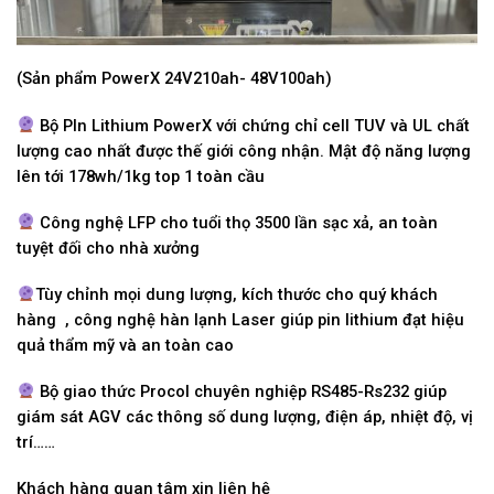
(Sản phẩm PowerX 24V210ah- 48V100ah)
Bộ PIn Lithium PowerX với chứng chỉ cell TUV và UL chất
lượng cao nhất được thế giới công nhận. Mật độ năng lượng
lên tới 178wh/1kg top 1 toàn cầu
Công nghệ LFP cho tuổi thọ 3500 lần sạc xả, an toàn
tuyệt đối cho nhà xưởng
Tùy chỉnh mọi dung lượng, kích thước cho quý khách
hàng , công nghệ hàn lạnh Laser giúp pin lithium đạt hiệu
quả thẩm mỹ và an toàn cao
Bộ giao thức Procol chuyên nghiệp RS485-Rs232 giúp
giám sát AGV các thông số dung lượng, điện áp, nhiệt độ, vị
trí……
Khách hàng quan tâm xin liên hệ