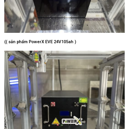
(( sản phẩm PowerX EVE 24V105ah )