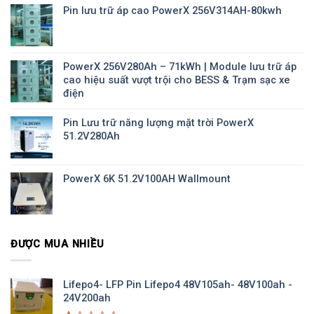
Pin lưu trữ áp cao PowerX 256V314AH-80kwh
PowerX 256V280Ah – 71kWh | Module lưu trữ áp
cao hiệu suất vượt trội cho BESS & Trạm sạc xe
điện
Pin Lưu trữ năng lượng mặt trời PowerX
51.2V280Ah
PowerX 6K 51.2V100AH Wallmount
ĐƯỢC MUA NHIỀU
Lifepo4- LFP Pin Lifepo4 48V105ah- 48V100ah -
24V200ah