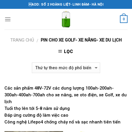
Skip
ADD: SỐ 2 HOÀNG LIỆT- LINH ĐÀM- HÀ NỘI
to
content
0
TRANG CHỦ
PIN CHO XE GOLF- XE NÂNG- XE DU LỊCH
/
LỌC
Các sản phẩm 48V-72V các dung lượng 100ah-200ah-
300ah-400ah-700ah cho xe nâng, xe oto điện, xe Golf, xe du
lịch
Tuổi thọ lên tới 5-8 năm sử dụng
Đáp ứng cường độ làm việc cao
Công nghệ Lifepo4 chống cháy nổ và sạc nhanh tiên tiến