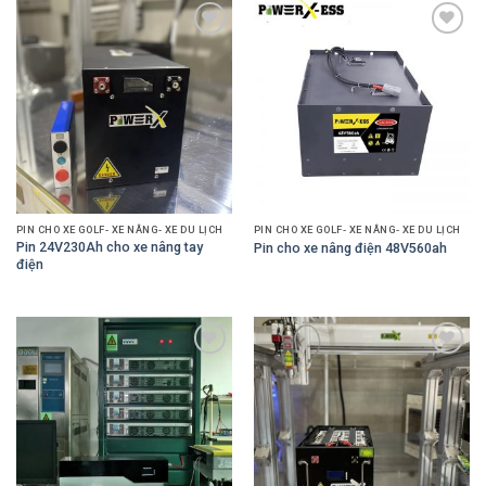
Add to
Add to
Wishlist
Wishlist
PIN CHO XE GOLF- XE NÂNG- XE DU LỊCH
PIN CHO XE GOLF- XE NÂNG- XE DU LỊCH
Pin 24V230Ah cho xe nâng tay
Pin cho xe nâng điện 48V560ah
điện
Add to
Add to
Wishlist
Wishlist