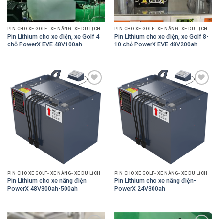
PIN CHO XE GOLF- XE NÂNG- XE DU LỊCH
PIN CHO XE GOLF- XE NÂNG- XE DU LỊCH
Pin Lithium cho xe điện, xe Golf 4
Pin Lithium cho xe điện, xe Golf 8-
chỗ PowerX EVE 48V100ah
10 chỗ PowerX EVE 48V200ah
Add to
Add to
Wishlist
Wishlist
PIN CHO XE GOLF- XE NÂNG- XE DU LỊCH
PIN CHO XE GOLF- XE NÂNG- XE DU LỊCH
Pin Lithium cho xe nâng điện
Pin Lithium cho xe nâng điện-
PowerX 48V300ah-500ah
PowerX 24V300ah