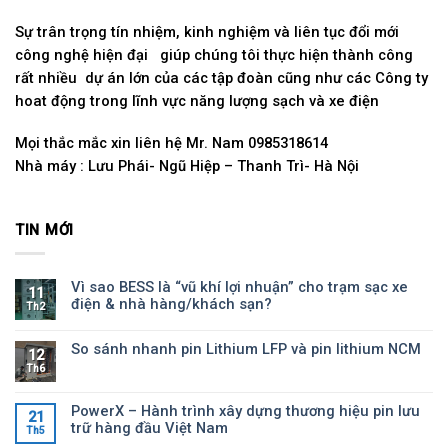
Sự trân trọng tín nhiệm, kinh nghiệm và liên tục đổi mới
công nghệ hiện đại giúp chúng tôi thực hiện thành công
rất nhiều dự án lớn của các tập đoàn cũng như các Công ty
hoat động trong lĩnh vực năng lượng sạch và xe điện
Mọi thắc mắc xin liên hệ Mr. Nam 0985318614
Nhà máy : Lưu Phái- Ngũ Hiệp – Thanh Trì- Hà Nội
TIN MỚI
Vì sao BESS là “vũ khí lợi nhuận” cho trạm sạc xe
11
điện & nhà hàng/khách sạn?
Th2
So sánh nhanh pin Lithium LFP và pin lithium NCM
12
Th6
PowerX – Hành trình xây dựng thương hiệu pin lưu
21
trữ hàng đầu Việt Nam
Th5