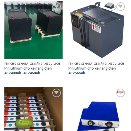
Add to
Add to
Wishlist
Wishlist
PIN CHO XE GOLF- XE NÂNG- XE DU LỊCH
PIN CHO XE GOLF- XE NÂNG- XE DU LỊCH
Pin Lithium cho xe nâng điện
PIn Lithium cho xe nâng điện
48V400ah- 48V460ah
48V565ah
Add to
Add to
Wishlist
Wishlist