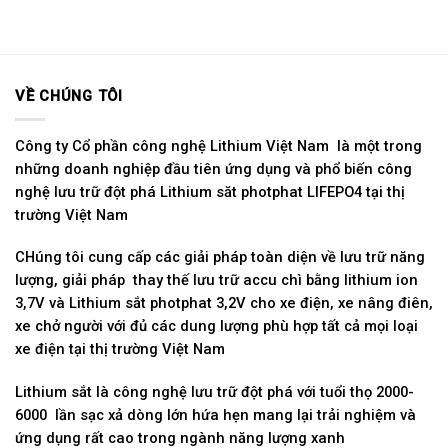
VỀ CHÚNG TÔI
Công ty Cổ phần công nghệ Lithium Việt Nam là một trong
những doanh nghiệp đầu tiên ứng dụng và phổ biến công
nghệ lưu trữ đột phá Lithium săt photphat LIFEPO4 tại thị
trường Việt Nam
CHúng tôi cung cấp các giải pháp toàn diện về lưu trữ năng
lượng, giải pháp thay thế lưu trữ accu chì bằng lithium ion
3,7V và Lithium sắt photphat 3,2V cho xe điện, xe nâng điên,
xe chở người với đủ các dung lượng phù hợp tất cả mọi loại
xe điện tại thị trường Việt Nam
Lithium sắt là công nghệ lưu trữ đột phá với tuổi thọ 2000-
6000 lần sạc xả dòng lớn hứa hẹn mang lại trải nghiệm và
ứng dụng rất cao trong ngành năng lượng xanh