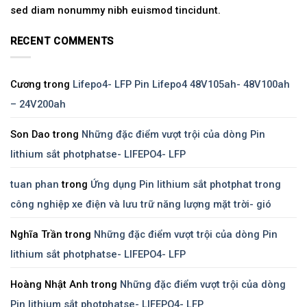
sed diam nonummy nibh euismod tincidunt.
RECENT COMMENTS
Cương
trong
Lifepo4- LFP Pin Lifepo4 48V105ah- 48V100ah
– 24V200ah
Son Dao
trong
Những đặc điểm vượt trội của dòng Pin
lithium sắt photphatse- LIFEPO4- LFP
tuan phan
trong
Ứng dụng Pin lithium sắt photphat trong
công nghiệp xe điện và lưu trữ năng lượng mặt trời- gió
Nghĩa Trần
trong
Những đặc điểm vượt trội của dòng Pin
lithium sắt photphatse- LIFEPO4- LFP
Hoàng Nhật Anh
trong
Những đặc điểm vượt trội của dòng
Pin lithium sắt photphatse- LIFEPO4- LFP