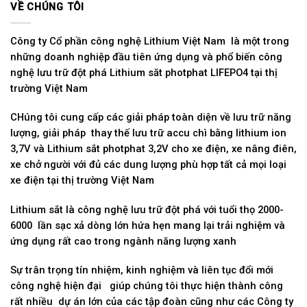
VỀ CHÚNG TÔI
Công ty Cổ phần công nghệ Lithium Việt Nam là một trong
những doanh nghiệp đầu tiên ứng dụng và phổ biến công
nghệ lưu trữ đột phá Lithium săt photphat LIFEPO4 tại thị
trường Việt Nam
CHúng tôi cung cấp các giải pháp toàn diện về lưu trữ năng
lượng, giải pháp thay thế lưu trữ accu chì bằng lithium ion
3,7V và Lithium sắt photphat 3,2V cho xe điện, xe nâng điên,
xe chở người với đủ các dung lượng phù hợp tất cả mọi loại
xe điện tại thị trường Việt Nam
Lithium sắt là công nghệ lưu trữ đột phá với tuổi thọ 2000-
6000 lần sạc xả dòng lớn hứa hẹn mang lại trải nghiệm và
ứng dụng rất cao trong ngành năng lượng xanh
Sự trân trọng tín nhiệm, kinh nghiệm và liên tục đổi mới
công nghệ hiện đại giúp chúng tôi thực hiện thành công
rất nhiều dự án lớn của các tập đoàn cũng như các Công ty