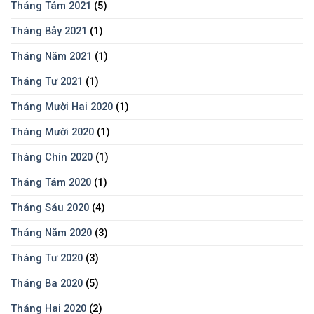
Tháng Tám 2021
(5)
Tháng Bảy 2021
(1)
Tháng Năm 2021
(1)
Tháng Tư 2021
(1)
Tháng Mười Hai 2020
(1)
Tháng Mười 2020
(1)
Tháng Chín 2020
(1)
Tháng Tám 2020
(1)
Tháng Sáu 2020
(4)
Tháng Năm 2020
(3)
Tháng Tư 2020
(3)
Tháng Ba 2020
(5)
Tháng Hai 2020
(2)