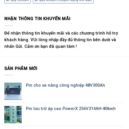
NHẬN THÔNG TIN KHUYẾN MÃI
Để nhận thông tin khuyến mãi và các chương trình hỗ trợ
khách hàng. VUi lòng nhập đầy đủ thông tin bên dưới và
nhấn Gửi. Cảm ơn bạn đã quan tâm !
SẢN PHẨM MỚI
Pin cho xe nâng công nghiệp 48V300Ah
Pin lưu trữ áp cao PowerX 256V314AH-80kwh