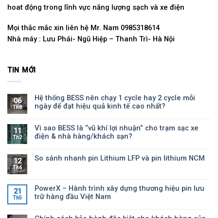
hoat động trong lĩnh vực năng lượng sạch và xe điện
Mọi thắc mắc xin liên hệ Mr. Nam 0985318614
Nhà máy : Lưu Phái- Ngũ Hiệp – Thanh Trì- Hà Nội
TIN MỚI
Hệ thống BESS nên chạy 1 cycle hay 2 cycle mỗi
06
ngày để đạt hiệu quả kinh tế cao nhất?
Th8
Vì sao BESS là “vũ khí lợi nhuận” cho trạm sạc xe
11
điện & nhà hàng/khách sạn?
Th2
So sánh nhanh pin Lithium LFP và pin lithium NCM
12
Th6
PowerX – Hành trình xây dựng thương hiệu pin lưu
21
trữ hàng đầu Việt Nam
Th5