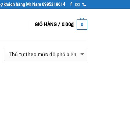
rợ khách hàng Mr Nam 0985318614
0
GIỎ HÀNG /
0.00
₫