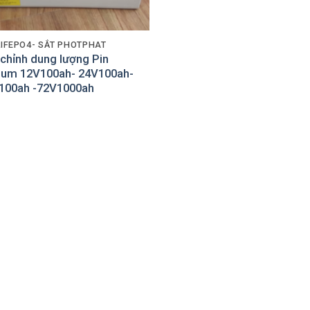
LIFEPO4- SẮT PHOTPHAT
 chỉnh dung lượng Pin
hium 12V100ah- 24V100ah-
100ah -72V1000ah