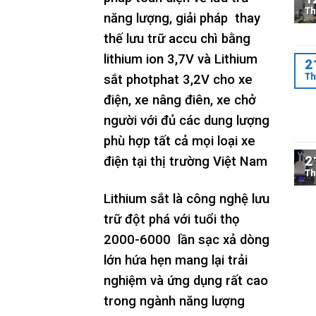
Th
năng lượng, giải pháp thay
thế lưu trữ accu chì bằng
lithium ion 3,7V và Lithium
2
Th
sắt photphat 3,2V cho xe
điện, xe nâng điên, xe chở
người với đủ các dung lượng
phù hợp tất cả mọi loại xe
2
điện tại thị trường Việt Nam
Th
Lithium sắt là công nghệ lưu
trữ đột phá với tuổi thọ
2000-6000 lần sạc xả dòng
lớn hứa hẹn mang lại trải
nghiệm và ứng dụng rất cao
trong ngành năng lượng