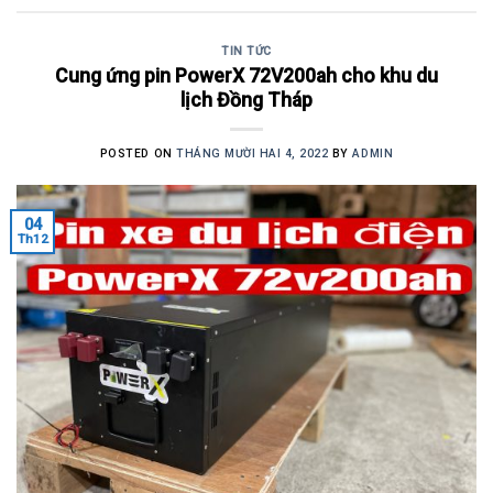
TIN TỨC
Cung ứng pin PowerX 72V200ah cho khu du
lịch Đồng Tháp
POSTED ON
THÁNG MƯỜI HAI 4, 2022
BY
ADMIN
04
Th12