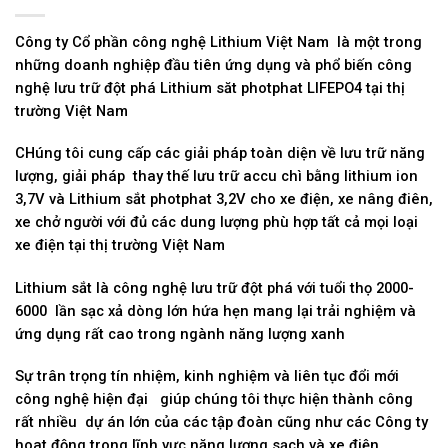
Công ty Cổ phần công nghệ Lithium Việt Nam là một trong
những doanh nghiệp đầu tiên ứng dụng và phổ biến công
nghệ lưu trữ đột phá Lithium săt photphat LIFEPO4 tại thị
trường Việt Nam
CHúng tôi cung cấp các giải pháp toàn diện về lưu trữ năng
lượng, giải pháp thay thế lưu trữ accu chì bằng lithium ion
3,7V và Lithium sắt photphat 3,2V cho xe điện, xe nâng điên,
xe chở người với đủ các dung lượng phù hợp tất cả mọi loại
xe điện tại thị trường Việt Nam
Lithium sắt là công nghệ lưu trữ đột phá với tuổi thọ 2000-
6000 lần sạc xả dòng lớn hứa hẹn mang lại trải nghiệm và
ứng dụng rất cao trong ngành năng lượng xanh
Sự trân trọng tín nhiệm, kinh nghiệm và liên tục đổi mới
công nghệ hiện đại giúp chúng tôi thực hiện thành công
rất nhiều dự án lớn của các tập đoàn cũng như các Công ty
hoat động trong lĩnh vực năng lượng sạch và xe điện