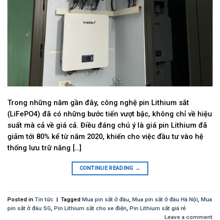
Trong những năm gần đây, công nghệ pin Lithium sắt
(LiFePO4) đã có những bước tiến vượt bậc, không chỉ về hiệu
suất mà cả về giá cả. Điều đáng chú ý là giá pin Lithium đã
giảm tới 80% kể từ năm 2020, khiến cho việc đầu tư vào hệ
thống lưu trữ năng […]
CONTINUE READING
→
Posted in
Tin tức
|
Tagged
Mua pin sắt ở đâu
,
Mua pin sắt ở đâu Hà Nội
,
Mua
pin sắt ở đâu SG
,
Pin Lithium sắt cho xe điện
,
Pin Lithium sắt giá rẻ
Leave a comment