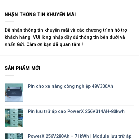
NHẬN THÔNG TIN KHUYẾN MÃI
Để nhận thông tin khuyến mãi và các chương trình hỗ trợ
khách hàng. VUi lòng nhập đầy đủ thông tin bên dưới và
nhấn Gửi. Cảm ơn bạn đã quan tâm !
SẢN PHẨM MỚI
Pin cho xe nâng công nghiệp 48V300Ah
Pin lưu trữ áp cao PowerX 256V314AH-80kwh
PowerX 256V280Ah – 71kWh | Module lưu trữ áp