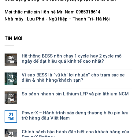
Mọi thắc mắc xin liên hệ Mr. Nam 0985318614
Nhà máy : Lưu Phái- Ngũ Hiệp – Thanh Trì- Hà Nội
TIN MỚI
Hệ thống BESS nên chạy 1 cycle hay 2 cycle mỗi
06
ngày để đạt hiệu quả kinh tế cao nhất?
Th8
Vì sao BESS là “vũ khí lợi nhuận” cho trạm sạc xe
11
điện & nhà hàng/khách sạn?
Th2
So sánh nhanh pin Lithium LFP và pin lithium NCM
12
Th6
PowerX – Hành trình xây dựng thương hiệu pin lưu
21
trữ hàng đầu Việt Nam
Th5
Chính sách bảo hành đặc biệt cho khách hàng của
21