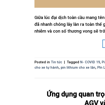
Giữa lúc đại dịch toàn cầu mang tên
đã nhanh chóng lây làn ra toàn thế g
nhiễm và con số thương vong sẽ trở 
Posted in
Tin tức
|
Tagged
N- COVID 19
,
P
cho xe tự hành
,
pin lithium cho xe lăn
,
PIn 
Ứng dụng quan trọ
AGV và