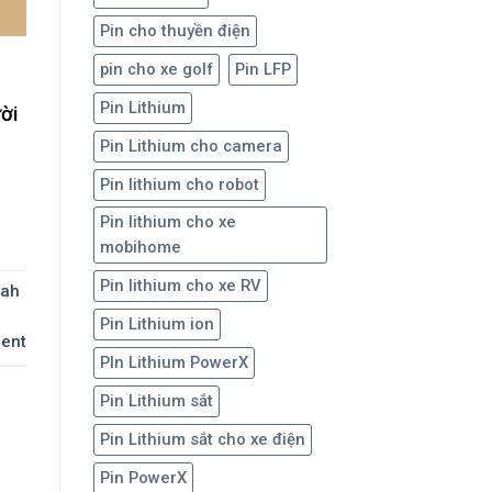
Pin cho thuyền điện
pin cho xe golf
Pin LFP
Pin Lithium
ời
Pin Lithium cho camera
Pin lithium cho robot
Pin lithium cho xe
mobihome
Pin lithium cho xe RV
0ah
Pin Lithium ion
ent
PIn Lithium PowerX
Pin Lithium sắt
Pin Lithium sắt cho xe điện
Pin PowerX