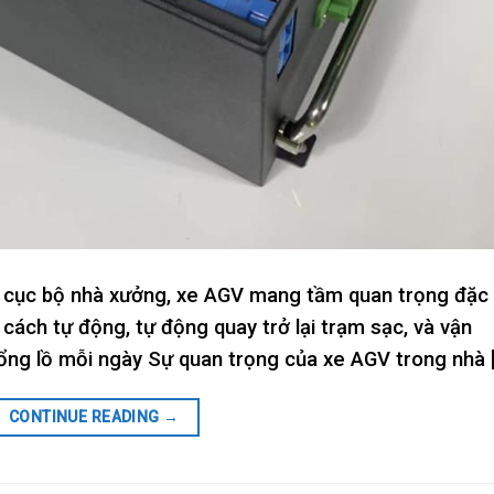
á cục bộ nhà xưởng, xe AGV mang tầm quan trọng đặc
cách tự động, tự động quay trở lại trạm sạc, và vận
ng lồ mỗi ngày Sự quan trọng của xe AGV trong nhà 
CONTINUE READING
→