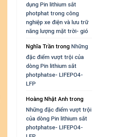
dụng Pin lithium sắt
photphat trong công
nghiệp xe điện và lưu trữ
năng lượng mặt trời- gió
Nghĩa Trần
trong
Những
đặc điểm vượt trội của
dòng Pin lithium sắt
photphatse- LIFEPO4-
LFP
Hoàng Nhật Anh
trong
Những đặc điểm vượt trội
của dòng Pin lithium sắt
photphatse- LIFEPO4-
LFP