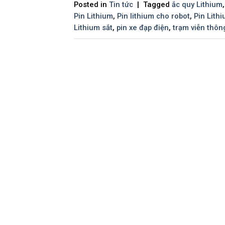
Posted in
Tin tức
|
Tagged
ắc quy Lithium
Pin Lithium
,
Pin lithium cho robot
,
Pin Lith
Lithium sắt
,
pin xe đạp điện
,
trạm viễn thôn