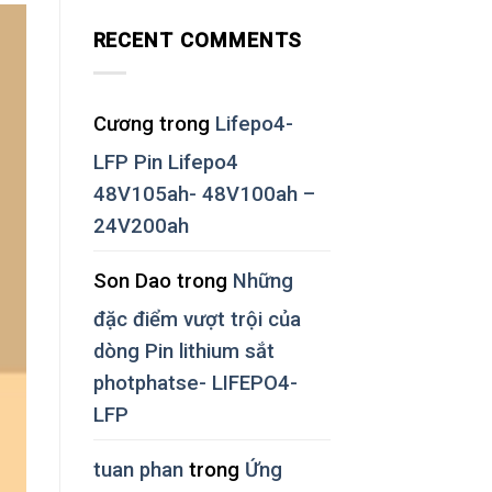
RECENT COMMENTS
Cương
trong
Lifepo4-
LFP Pin Lifepo4
48V105ah- 48V100ah –
24V200ah
Son Dao
trong
Những
đặc điểm vượt trội của
dòng Pin lithium sắt
photphatse- LIFEPO4-
LFP
tuan phan
trong
Ứng