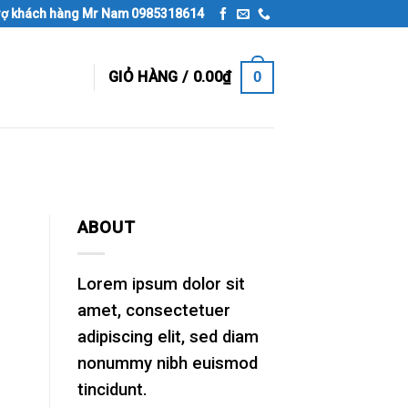
rợ khách hàng Mr Nam 0985318614
0
GIỎ HÀNG /
0.00
₫
ABOUT
Lorem ipsum dolor sit
amet, consectetuer
adipiscing elit, sed diam
nonummy nibh euismod
tincidunt.