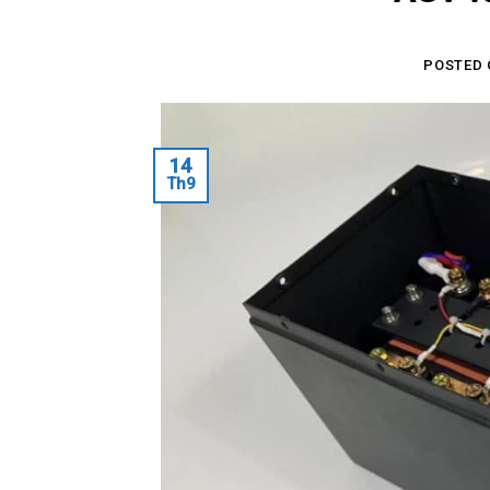
POSTED
14
Th9