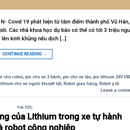
 N- Covid 19 phát hiện từ tâm điểm thành phố Vũ Hán,
iới. Các nhà khoa học dự báo có thể có tới 3 triệu ngư
lên kinh khủng nếu dịch […]
CONTINUE READING
→
in cho robot
,
pin cho xe 3 bánh
,
pin cho xe lăn
,
pin lithium 24V10
Lithium cho xe người khuyết tật
,
Robot giao hàng
,
Robot y tế
Leave a comm
TIN TỨC
ng của Lithium trong xe tự hành
 robot công nghiệp