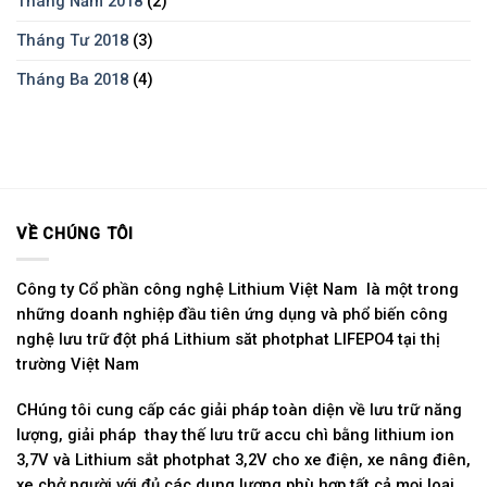
Tháng Năm 2018
(2)
Tháng Tư 2018
(3)
Tháng Ba 2018
(4)
VỀ CHÚNG TÔI
Công ty Cổ phần công nghệ Lithium Việt Nam là một trong
những doanh nghiệp đầu tiên ứng dụng và phổ biến công
nghệ lưu trữ đột phá Lithium săt photphat LIFEPO4 tại thị
trường Việt Nam
CHúng tôi cung cấp các giải pháp toàn diện về lưu trữ năng
lượng, giải pháp thay thế lưu trữ accu chì bằng lithium ion
3,7V và Lithium sắt photphat 3,2V cho xe điện, xe nâng điên,
xe chở người với đủ các dung lượng phù hợp tất cả mọi loại