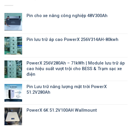
Pin cho xe nâng công nghiệp 48V300Ah
Pin lưu trữ áp cao PowerX 256V314AH-80kwh
PowerX 256V280Ah – 71kWh | Module lưu trữ áp
cao hiệu suất vượt trội cho BESS & Trạm sạc xe
điện
Pin Lưu trữ năng lượng mặt trời PowerX
51.2V280Ah
PowerX 6K 51.2V100AH Wallmount