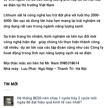
xe điện tại thị trường Việt Nam
Lithium sắt là công nghệ lưu trữ đột phá với tuổi thọ 2000-
6000 lần sạc xả dòng lớn hứa hẹn mang lại trải nghiệm và
ứng dụng rất cao trong ngành năng lượng xanh
Sự trân trọng tín nhiệm, kinh nghiệm và liên tục đổi mới
công nghệ hiện đại giúp chúng tôi thực hiện thành công
rất nhiều dự án lớn của các tập đoàn cũng như các Công ty
hoat động trong lĩnh vực năng lượng sạch và xe điện
Mọi thắc mắc xin liên hệ Mr. Nam 0985318614
Nhà máy : Lưu Phái- Ngũ Hiệp – Thanh Trì- Hà Nội
TIN MỚI
Hệ thống BESS nên chạy 1 cycle hay 2 cycle mỗi
06
ngày để đạt hiệu quả kinh tế cao nhất?
Th8