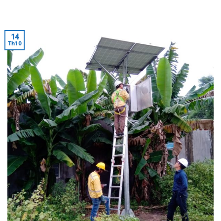
14
Th10