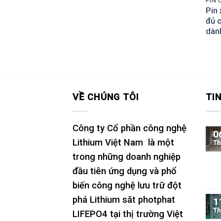
Pin
đủ 
dàn
VỀ CHÚNG TÔI
TI
Công ty Cổ phần công nghệ
0
Lithium Việt Nam là một
Th
trong những doanh nghiệp
đầu tiên ứng dụng và phổ
biến công nghệ lưu trữ đột
phá Lithium săt photphat
1
Th
LIFEPO4 tại thị trường Việt