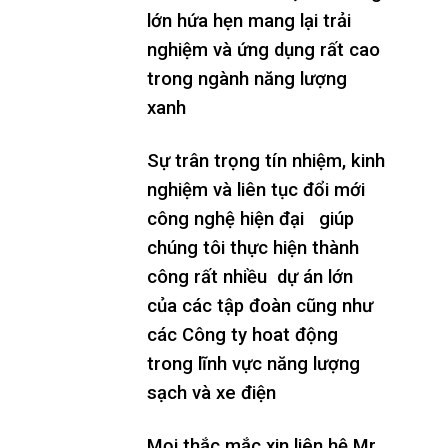
lớn hứa hẹn mang lại trải
nghiệm và ứng dụng rất cao
trong ngành năng lượng
xanh
Sự trân trọng tín nhiệm, kinh
nghiệm và liên tục đổi mới
công nghệ hiện đại giúp
chúng tôi thực hiện thành
công rất nhiều dự án lớn
của các tập đoàn cũng như
các Công ty hoat động
trong lĩnh vực năng lượng
sạch và xe điện
Mọi thắc mắc xin liên hệ Mr.