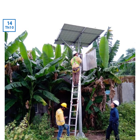
14
Th10