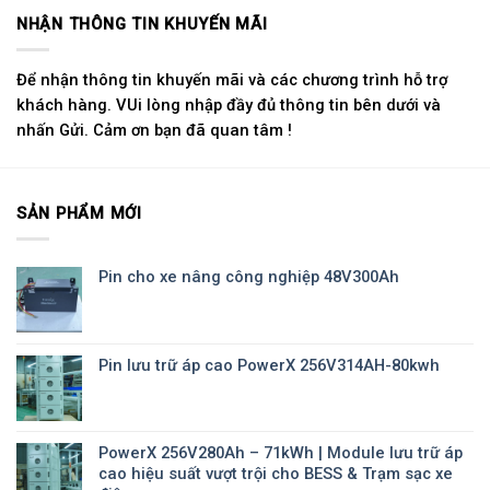
NHẬN THÔNG TIN KHUYẾN MÃI
Để nhận thông tin khuyến mãi và các chương trình hỗ trợ
khách hàng. VUi lòng nhập đầy đủ thông tin bên dưới và
nhấn Gửi. Cảm ơn bạn đã quan tâm !
SẢN PHẨM MỚI
Pin cho xe nâng công nghiệp 48V300Ah
Pin lưu trữ áp cao PowerX 256V314AH-80kwh
PowerX 256V280Ah – 71kWh | Module lưu trữ áp
cao hiệu suất vượt trội cho BESS & Trạm sạc xe