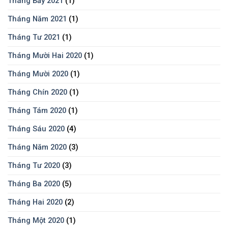
Tháng Bảy 2021
(1)
Tháng Năm 2021
(1)
Tháng Tư 2021
(1)
Tháng Mười Hai 2020
(1)
Tháng Mười 2020
(1)
Tháng Chín 2020
(1)
Tháng Tám 2020
(1)
Tháng Sáu 2020
(4)
Tháng Năm 2020
(3)
Tháng Tư 2020
(3)
Tháng Ba 2020
(5)
Tháng Hai 2020
(2)
Tháng Một 2020
(1)