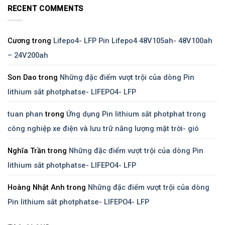
RECENT COMMENTS
Cương
trong
Lifepo4- LFP Pin Lifepo4 48V105ah- 48V100ah
– 24V200ah
Son Dao
trong
Những đặc điểm vượt trội của dòng Pin
lithium sắt photphatse- LIFEPO4- LFP
tuan phan
trong
Ứng dụng Pin lithium sắt photphat trong
công nghiệp xe điện và lưu trữ năng lượng mặt trời- gió
Nghĩa Trần
trong
Những đặc điểm vượt trội của dòng Pin
lithium sắt photphatse- LIFEPO4- LFP
Hoàng Nhật Anh
trong
Những đặc điểm vượt trội của dòng
Pin lithium sắt photphatse- LIFEPO4- LFP