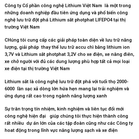
Công ty Cổ phần công nghệ Lithium Việt Nam là một trong
những doanh nghiệp đầu tiên ứng dụng và phổ biến công
nghệ lưu trữ đột phá Lithium săt photphat LIFEPO4 tại thị
trường Việt Nam
CHúng tôi cung cấp các giải pháp toàn diện về lưu trữ năng
lượng, giải pháp thay thế lưu trữ accu chì bằng lithium ion
3,7V và Lithium sắt photphat 3,2V cho xe điện, xe nâng điên,
xe chở người với đủ các dung lượng phù hợp tất cả mọi loại
xe điện tại thị trường Việt Nam
Lithium sắt là công nghệ lưu trữ đột phá với tuổi thọ 2000-
6000 lần sạc xả dòng lớn hứa hẹn mang lại trải nghiệm và
ứng dụng rất cao trong ngành năng lượng xanh
Sự trân trọng tín nhiệm, kinh nghiệm và liên tục đổi mới
công nghệ hiện đại giúp chúng tôi thực hiện thành công
rất nhiều dự án lớn của các tập đoàn cũng như các Công ty
hoat động trong lĩnh vực năng lượng sạch và xe điện