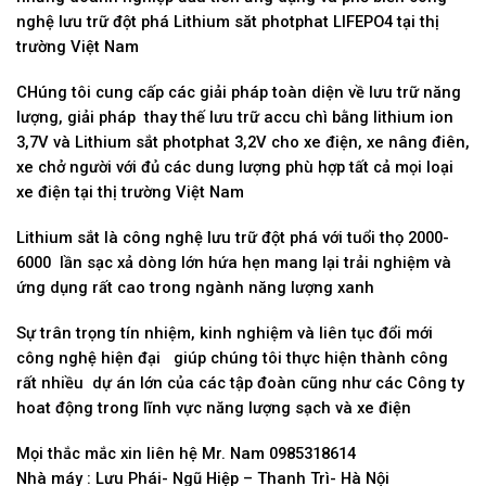
nghệ lưu trữ đột phá Lithium săt photphat LIFEPO4 tại thị
trường Việt Nam
CHúng tôi cung cấp các giải pháp toàn diện về lưu trữ năng
lượng, giải pháp thay thế lưu trữ accu chì bằng lithium ion
3,7V và Lithium sắt photphat 3,2V cho xe điện, xe nâng điên,
xe chở người với đủ các dung lượng phù hợp tất cả mọi loại
xe điện tại thị trường Việt Nam
Lithium sắt là công nghệ lưu trữ đột phá với tuổi thọ 2000-
6000 lần sạc xả dòng lớn hứa hẹn mang lại trải nghiệm và
ứng dụng rất cao trong ngành năng lượng xanh
Sự trân trọng tín nhiệm, kinh nghiệm và liên tục đổi mới
công nghệ hiện đại giúp chúng tôi thực hiện thành công
rất nhiều dự án lớn của các tập đoàn cũng như các Công ty
hoat động trong lĩnh vực năng lượng sạch và xe điện
Mọi thắc mắc xin liên hệ Mr. Nam 0985318614
Nhà máy : Lưu Phái- Ngũ Hiệp – Thanh Trì- Hà Nội