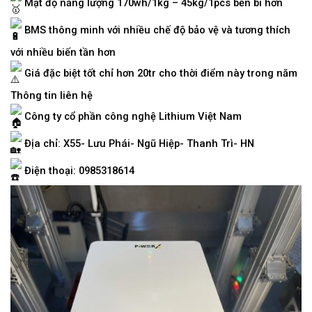
Mật độ năng lượng 170wh/1kg – 45kg/1pcs bền bỉ hơn
BMS thông minh với nhiều chế độ bảo vệ và tương thích
với nhiều biến tần hơn
Giá đặc biệt tốt chỉ hơn 20tr cho thời điểm này trong năm
Thông tin liên hệ
Công ty cổ phần công nghệ Lithium Việt Nam
Địa chỉ: X55- Lưu Phái- Ngũ Hiệp- Thanh Trì- HN
Điện thoại: 0985318614