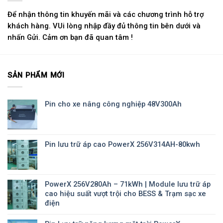
Để nhận thông tin khuyến mãi và các chương trình hỗ trợ
khách hàng. VUi lòng nhập đầy đủ thông tin bên dưới và
nhấn Gửi. Cảm ơn bạn đã quan tâm !
SẢN PHẨM MỚI
Pin cho xe nâng công nghiệp 48V300Ah
Pin lưu trữ áp cao PowerX 256V314AH-80kwh
PowerX 256V280Ah – 71kWh | Module lưu trữ áp
cao hiệu suất vượt trội cho BESS & Trạm sạc xe
điện