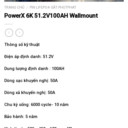
TRANG CHỦ
PIN LIFEPO4- SẮT PHOTPHAT
/
PowerX 6K 51.2V100AH Wallmount
Thông số kỹ thuật
Điện áp định danh: 51.2V
Dung lượng định danh : 100AH
Dòng sạc khuyến nghị: 50A
Dòng xả khuyến nghị: 50A
Chu kỳ sống: 6000 cycle- 10 năm
Bảo hành: 5 năm