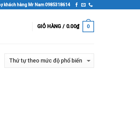
rợ khách hàng Mr Nam 0985318614
0
GIỎ HÀNG /
0.00
₫