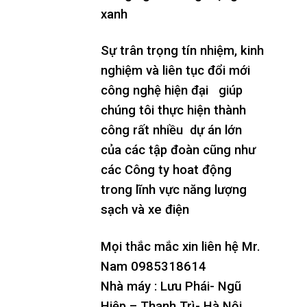
xanh
Sự trân trọng tín nhiệm, kinh
nghiệm và liên tục đổi mới
công nghệ hiện đại giúp
chúng tôi thực hiện thành
công rất nhiều dự án lớn
của các tập đoàn cũng như
các Công ty hoat động
trong lĩnh vực năng lượng
sạch và xe điện
Mọi thắc mắc xin liên hệ Mr.
Nam 0985318614
Nhà máy : Lưu Phái- Ngũ
Hiệp – Thanh Trì- Hà Nội