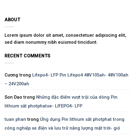
ABOUT
Lorem ipsum dolor sit amet, consectetuer adipiscing elit,
sed diam nonummy nibh euismod tincidunt.
RECENT COMMENTS
Cương
trong
Lifepo4- LFP Pin Lifepo4 48V105ah- 48V100ah
– 24V200ah
Son Dao
trong
Những đặc điểm vượt trội của dòng Pin
lithium sắt photphatse- LIFEPO4- LFP
tuan phan
trong
Ứng dụng Pin lithium sắt photphat trong
công nghiệp xe điện và lưu trữ năng lượng mặt trời- gió