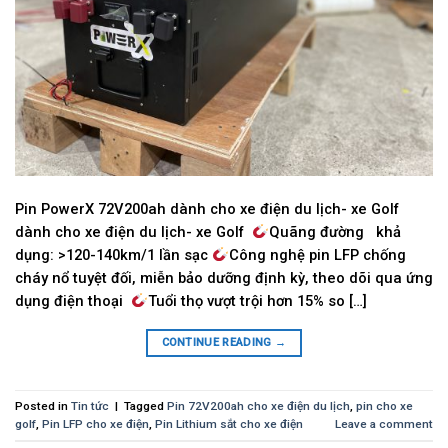
Pin PowerX 72V200ah dành cho xe điện du lịch- xe Golf
dành cho xe điện du lịch- xe Golf
Quãng đường khả
dụng: >120-140km/1 lần sạc
Công nghệ pin LFP chống
cháy nổ tuyệt đối, miễn bảo dưỡng định kỳ, theo dõi qua ứng
dụng điện thoại
Tuổi thọ vượt trội hơn 15% so […]
CONTINUE READING
→
Posted in
Tin tức
|
Tagged
Pin 72V200ah cho xe điện du lịch
,
pin cho xe
golf
,
Pin LFP cho xe điện
,
Pin Lithium sắt cho xe điện
Leave a comment