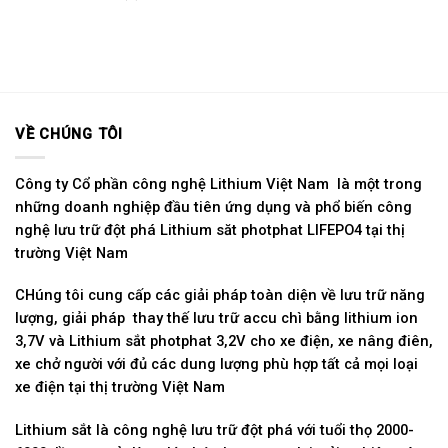
VỀ CHÚNG TÔI
Công ty Cổ phần công nghệ Lithium Việt Nam là một trong
những doanh nghiệp đầu tiên ứng dụng và phổ biến công
nghệ lưu trữ đột phá Lithium săt photphat LIFEPO4 tại thị
trường Việt Nam
CHúng tôi cung cấp các giải pháp toàn diện về lưu trữ năng
lượng, giải pháp thay thế lưu trữ accu chì bằng lithium ion
3,7V và Lithium sắt photphat 3,2V cho xe điện, xe nâng điên,
xe chở người với đủ các dung lượng phù hợp tất cả mọi loại
xe điện tại thị trường Việt Nam
Lithium sắt là công nghệ lưu trữ đột phá với tuổi thọ 2000-