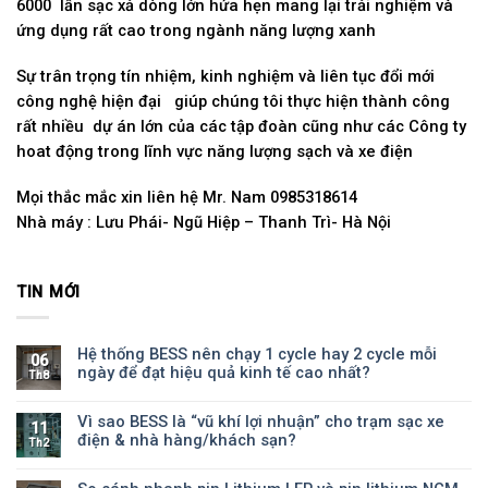
6000 lần sạc xả dòng lớn hứa hẹn mang lại trải nghiệm và
ứng dụng rất cao trong ngành năng lượng xanh
Sự trân trọng tín nhiệm, kinh nghiệm và liên tục đổi mới
công nghệ hiện đại giúp chúng tôi thực hiện thành công
rất nhiều dự án lớn của các tập đoàn cũng như các Công ty
hoat động trong lĩnh vực năng lượng sạch và xe điện
Mọi thắc mắc xin liên hệ Mr. Nam 0985318614
Nhà máy : Lưu Phái- Ngũ Hiệp – Thanh Trì- Hà Nội
TIN MỚI
Hệ thống BESS nên chạy 1 cycle hay 2 cycle mỗi
06
ngày để đạt hiệu quả kinh tế cao nhất?
Th8
Vì sao BESS là “vũ khí lợi nhuận” cho trạm sạc xe
11
điện & nhà hàng/khách sạn?
Th2