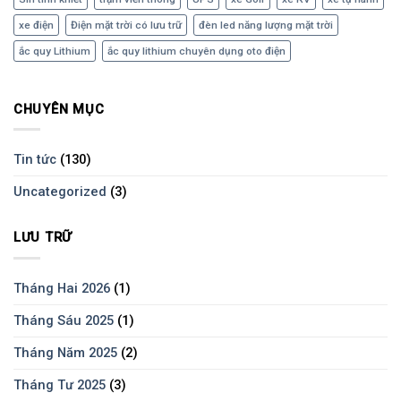
xe điện
Điện mặt trời có lưu trữ
đèn led năng lượng mặt trời
ắc quy Lithium
ắc quy lithium chuyên dụng oto điện
CHUYÊN MỤC
Tin tức
(130)
Uncategorized
(3)
LƯU TRỮ
Tháng Hai 2026
(1)
Tháng Sáu 2025
(1)
Tháng Năm 2025
(2)
Tháng Tư 2025
(3)