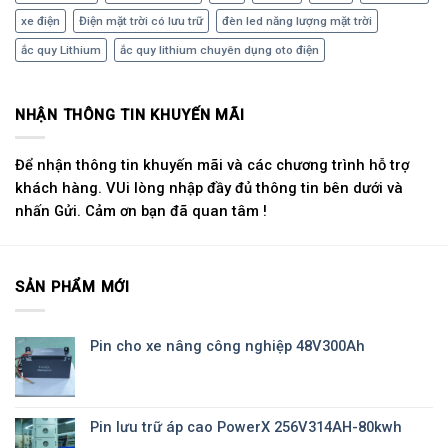
xe điện
Điện mặt trời có lưu trữ
đèn led năng lượng mặt trời
ắc quy Lithium
ắc quy lithium chuyên dụng oto điện
NHẬN THÔNG TIN KHUYẾN MÃI
Để nhận thông tin khuyến mãi và các chương trình hỗ trợ
khách hàng. VUi lòng nhập đầy đủ thông tin bên dưới và
nhấn Gửi. Cảm ơn bạn đã quan tâm !
SẢN PHẨM MỚI
Pin cho xe nâng công nghiệp 48V300Ah
Pin lưu trữ áp cao PowerX 256V314AH-80kwh