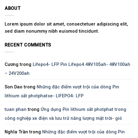
ABOUT
Lorem ipsum dolor sit amet, consectetuer adipiscing elit,
sed diam nonummy nibh euismod tincidunt.
RECENT COMMENTS
Cương
trong
Lifepo4- LFP Pin Lifepo4 48V105ah- 48V100ah
– 24V200ah
Son Dao
trong
Những đặc điểm vượt trội của dòng Pin
lithium sắt photphatse- LIFEPO4- LFP
tuan phan
trong
Ứng dụng Pin lithium sắt photphat trong
công nghiệp xe điện và lưu trữ năng lượng mặt trời- gió
Nghĩa Trần
trong
Những đặc điểm vượt trội của dòng Pin