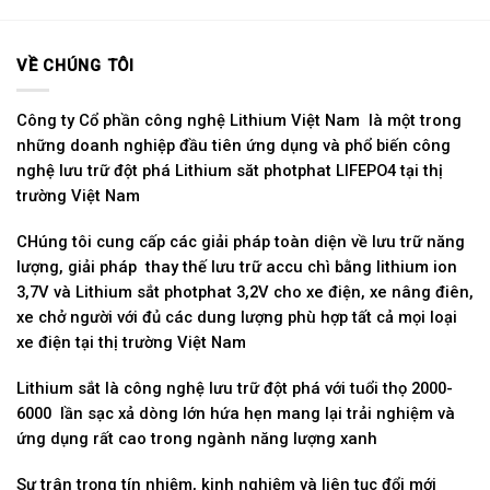
VỀ CHÚNG TÔI
Công ty Cổ phần công nghệ Lithium Việt Nam là một trong
những doanh nghiệp đầu tiên ứng dụng và phổ biến công
nghệ lưu trữ đột phá Lithium săt photphat LIFEPO4 tại thị
trường Việt Nam
CHúng tôi cung cấp các giải pháp toàn diện về lưu trữ năng
lượng, giải pháp thay thế lưu trữ accu chì bằng lithium ion
3,7V và Lithium sắt photphat 3,2V cho xe điện, xe nâng điên,
xe chở người với đủ các dung lượng phù hợp tất cả mọi loại
xe điện tại thị trường Việt Nam
Lithium sắt là công nghệ lưu trữ đột phá với tuổi thọ 2000-
6000 lần sạc xả dòng lớn hứa hẹn mang lại trải nghiệm và
ứng dụng rất cao trong ngành năng lượng xanh
Sự trân trọng tín nhiệm, kinh nghiệm và liên tục đổi mới