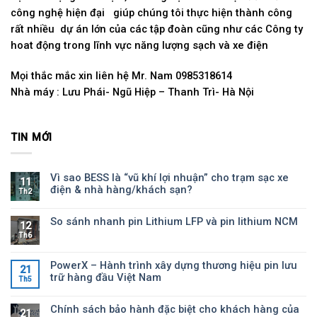
công nghệ hiện đại giúp chúng tôi thực hiện thành công
rất nhiều dự án lớn của các tập đoàn cũng như các Công ty
hoat động trong lĩnh vực năng lượng sạch và xe điện
Mọi thắc mắc xin liên hệ Mr. Nam 0985318614
Nhà máy : Lưu Phái- Ngũ Hiệp – Thanh Trì- Hà Nội
TIN MỚI
Vì sao BESS là “vũ khí lợi nhuận” cho trạm sạc xe
11
điện & nhà hàng/khách sạn?
Th2
So sánh nhanh pin Lithium LFP và pin lithium NCM
12
Th6
PowerX – Hành trình xây dựng thương hiệu pin lưu
21
trữ hàng đầu Việt Nam
Th5
Chính sách bảo hành đặc biệt cho khách hàng của
21