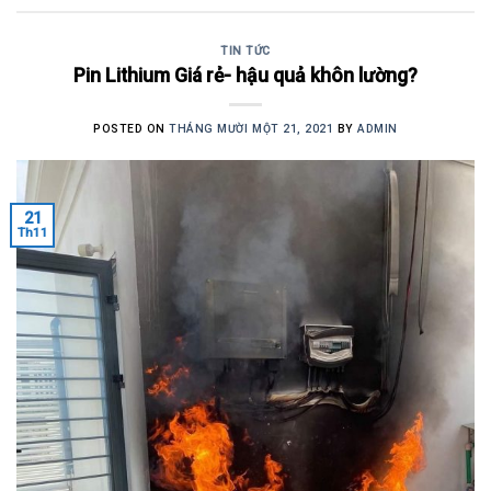
TIN TỨC
Pin Lithium Giá rẻ- hậu quả khôn lường?
POSTED ON
THÁNG MƯỜI MỘT 21, 2021
BY
ADMIN
21
Th11