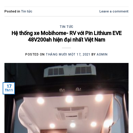
Posted in
Tin tức
Leave a comment
TIN TỨC
Hệ thống xe Mobihome- RV với Pin Lithium EVE
48V200ah hiện đại nhất Việt Nam
POSTED ON
THÁNG MƯỜI MỘT 17, 2021
BY
ADMIN
17
Th11