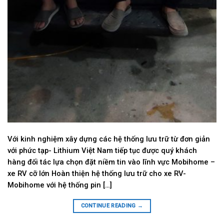
Với kinh nghiệm xây dựng các hệ thống lưu trữ từ đơn giản
với phức tạp- Lithium Việt Nam tiếp tục được quý khách
hàng đối tác lựa chọn đặt niềm tin vào lĩnh vực Mobihome –
xe RV cỡ lớn Hoàn thiện hệ thống lưu trữ cho xe RV-
Mobihome với hệ thống pin […]
CONTINUE READING
→