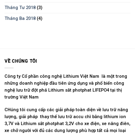
Tháng Tư 2018
(3)
Tháng Ba 2018
(4)
VỀ CHÚNG TÔI
Công ty Cổ phần công nghệ Lithium Việt Nam là một trong
những doanh nghiệp đầu tiên ứng dụng và phổ biến công
nghệ lưu trữ đột phá Lithium săt photphat LIFEPO4 tại thị
trường Việt Nam
CHúng tôi cung cấp các giải pháp toàn diện về lưu trữ năng
lượng, giải pháp thay thế lưu trữ accu chì bằng lithium ion
3,7V và Lithium sắt photphat 3,2V cho xe điện, xe nâng điên,
xe chở người với đủ các dung lượng phù hợp tất cả mọi loại