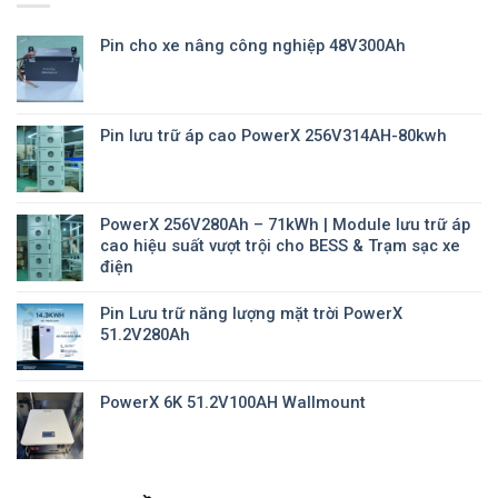
Pin cho xe nâng công nghiệp 48V300Ah
Pin lưu trữ áp cao PowerX 256V314AH-80kwh
PowerX 256V280Ah – 71kWh | Module lưu trữ áp
cao hiệu suất vượt trội cho BESS & Trạm sạc xe
điện
Pin Lưu trữ năng lượng mặt trời PowerX
51.2V280Ah
PowerX 6K 51.2V100AH Wallmount