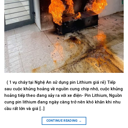
( 1 vụ cháy tại Nghệ An sử dụng pin Lithium giá rẻ) Tiếp
sau cuộc khủng hoảng về nguồn cung chip nhớ, cuộc khủng
hoảng tiếp theo đang xảy ra với xe điện- Pin Lithium, Nguồn
cung pin lithium đang ngày càng trở nên khó khăn khi nhu
cầu rất lớn và giá […]
CONTINUE READING
→