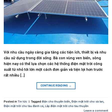
Với nhu cầu ngày càng gia tăng các tiện ích, thiết bị và nhu
cầu sử dụng trong đời sống. Bà con vùng ven biển, sông
hiện nay có thể lựa chọn các hệ thống điện mặt trời công
suất từ nhỏ tới lớn một cách đơn giản và tiện lợi hơn trước
rất nhiều […]
CONTINUE READING
→
Posted in
Tin tức
|
Tagged
điện cho thuyền biển
,
Điện mặt trời cho sà lan
,
Điện mặt trời cho tàu đánh cá
,
Lắp điện mặt trời cho tàu thuyền
Leave a comment