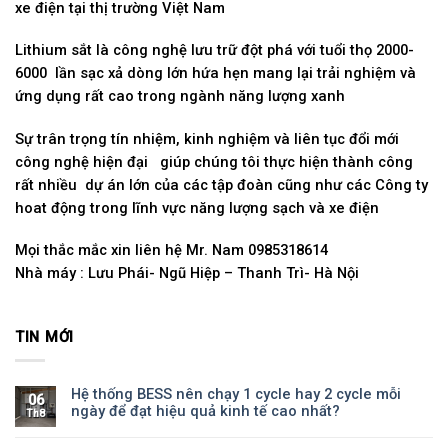
xe điện tại thị trường Việt Nam
Lithium sắt là công nghệ lưu trữ đột phá với tuổi thọ 2000-
6000 lần sạc xả dòng lớn hứa hẹn mang lại trải nghiệm và
ứng dụng rất cao trong ngành năng lượng xanh
Sự trân trọng tín nhiệm, kinh nghiệm và liên tục đổi mới
công nghệ hiện đại giúp chúng tôi thực hiện thành công
rất nhiều dự án lớn của các tập đoàn cũng như các Công ty
hoat động trong lĩnh vực năng lượng sạch và xe điện
Mọi thắc mắc xin liên hệ Mr. Nam 0985318614
Nhà máy : Lưu Phái- Ngũ Hiệp – Thanh Trì- Hà Nội
TIN MỚI
Hệ thống BESS nên chạy 1 cycle hay 2 cycle mỗi
06
ngày để đạt hiệu quả kinh tế cao nhất?
Th8