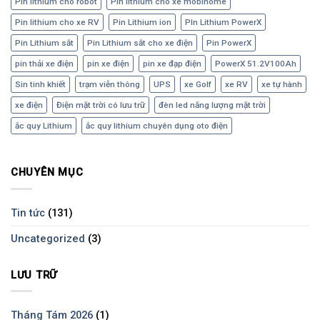
Pin lithium cho robot
Pin lithium cho xe mobihome
Pin lithium cho xe RV
Pin Lithium ion
PIn Lithium PowerX
Pin Lithium sắt
Pin Lithium sắt cho xe điện
Pin PowerX
pin thải xe điện
pin xe điện
pin xe đạp điện
PowerX 51.2V100Ah
Sin tinh khiết
trạm viễn thông
UPS
xe Golf
xe RV
xe tự hành
xe điện
Điện mặt trời có lưu trữ
đèn led năng lượng mặt trời
ắc quy Lithium
ắc quy lithium chuyên dụng oto điện
CHUYÊN MỤC
Tin tức
(131)
Uncategorized
(3)
LƯU TRỮ
Tháng Tám 2026
(1)