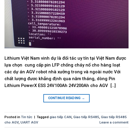
Lithium Việt Nam vinh dự là đối tác uy tín tại Việt Nam được
lựa chọn cung cấp pin LFP chống cháy nổ cho hàng loạt
các dự án AGV robot nhà xưởng trong và ngoài nước Với
chất lượng đươc khẳng định qua năm tháng, dòng Pin
Lithium PowerX ESS 24V100Ah 24V200Ah cho AGV […]
CONTINUE READING
→
Posted in
Tin tức
|
Tagged
giao tiếp CAN
,
Giao tiếp RS485
,
Giao tiếp RS485
cho AGV
,
UART AGV
Leave a comment