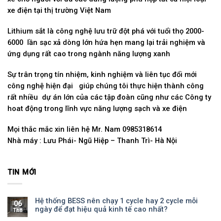
xe điện tại thị trường Việt Nam
Lithium sắt là công nghệ lưu trữ đột phá với tuổi thọ 2000-
6000 lần sạc xả dòng lớn hứa hẹn mang lại trải nghiệm và
ứng dụng rất cao trong ngành năng lượng xanh
Sự trân trọng tín nhiệm, kinh nghiệm và liên tục đổi mới
công nghệ hiện đại giúp chúng tôi thực hiện thành công
rất nhiều dự án lớn của các tập đoàn cũng như các Công ty
hoat động trong lĩnh vực năng lượng sạch và xe điện
Mọi thắc mắc xin liên hệ Mr. Nam 0985318614
Nhà máy : Lưu Phái- Ngũ Hiệp – Thanh Trì- Hà Nội
TIN MỚI
Hệ thống BESS nên chạy 1 cycle hay 2 cycle mỗi
06
ngày để đạt hiệu quả kinh tế cao nhất?
Th8