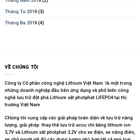
Tháng Năm 2018
(2)
Tháng Tư 2018
(3)
Tháng Ba 2018
(4)
VỀ CHÚNG TÔI
Công ty Cổ phần công nghệ Lithium Việt Nam là một trong
những doanh nghiệp đầu tiên ứng dụng và phổ biến công
nghệ lưu trữ đột phá Lithium săt photphat LIFEPO4 tại thị
trường Việt Nam
CHúng tôi cung cấp các giải pháp toàn diện về lưu trữ năng
lượng, giải pháp thay thế lưu trữ accu chì bằng lithium ion
3,7V và Lithium sắt photphat 3,2V cho xe điện, xe nâng điên,
xe chở người với đủ các dung lượng phù hợp tất cả mọi loại