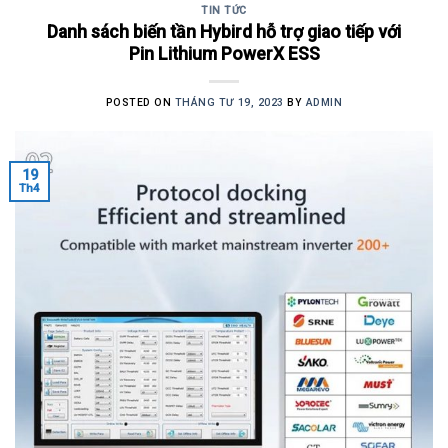
TIN TỨC
Danh sách biến tần Hybird hỗ trợ giao tiếp với
Pin Lithium PowerX ESS
POSTED ON
THÁNG TƯ 19, 2023
BY
ADMIN
19
Th4