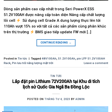
Dòng sản phẩm cao cấp nhất trong Seri PowerX ESS
51.2V100AH được nâng cấp toàn diện Nâng cấp chất lượng
lõi cell
Sử dụng cell Grade A dung lượng thực lên tới
110Ah vượt 15% so với tất cả các sản phẩm cùng phân khúc
trên thị trường
BMS giao tiếp update FW mới […]
CONTINUE READING
→
Posted in
Tin tức
|
Tagged
48V100Ah
,
51.2V100Ah
,
pin LFP 51.2V100AH
Rack
,
Pin lưu trữ năng lượng mặt trời
Leave a comment
TIN TỨC
Lắp đặt pin Lithium 72V200Ah tại Khu di tích
lịch sử Quốc Gia Ngã Ba Đồng Lộc
POSTED ON
THÁNG TƯ 4, 2023
BY
ADMIN