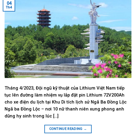
04
Th4
Tháng 4/2023, Đội ngũ kỹ thuật của Lithium Việt Nam tiếp
tục lên đường làm nhiệm vụ lắp đặt pin Lithium 72V200Ah
cho xe điện du lịch tại Khu Di tích lịch sử Ngã Ba Đồng Lộc
Ngã ba Đồng Lộc – nơi 10 nữ thanh niên xung phong anh
dũng hy sinh trong lúc […]
CONTINUE READING
→