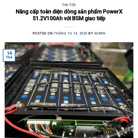
TIN TỨC
Nâng cấp toàn diện dòng sản phẩm PowerX
51.2V100Ah với BSM giao tiếp
POSTED ON
THÁNG TƯ 14, 2023
BY
ADMIN
14
Th4