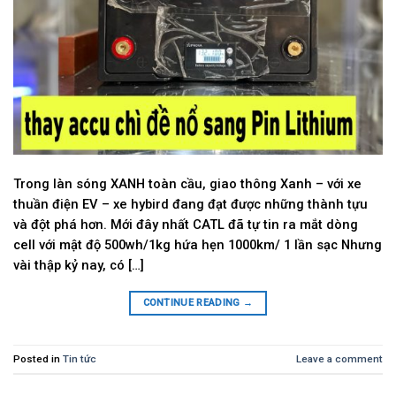
Trong làn sóng XANH toàn cầu, giao thông Xanh – với xe
thuần điện EV – xe hybird đang đạt được những thành tựu
và đột phá hơn. Mới đây nhất CATL đã tự tin ra mắt dòng
cell với mật độ 500wh/1kg hứa hẹn 1000km/ 1 lần sạc Nhưng
vài thập kỷ nay, có […]
CONTINUE READING
→
Posted in
Tin tức
Leave a comment