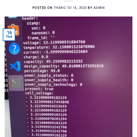
POSTED ON
THÁNG TƯ 16, 2023
BY
ADMIN
16
Th4