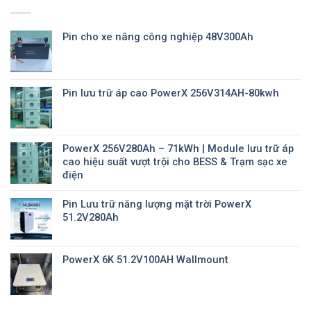
Pin cho xe nâng công nghiệp 48V300Ah
Pin lưu trữ áp cao PowerX 256V314AH-80kwh
PowerX 256V280Ah – 71kWh | Module lưu trữ áp
cao hiệu suất vượt trội cho BESS & Trạm sạc xe
điện
Pin Lưu trữ năng lượng mặt trời PowerX
51.2V280Ah
PowerX 6K 51.2V100AH Wallmount