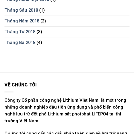
Tháng Sáu 2018
(1)
Tháng Năm 2018
(2)
Tháng Tư 2018
(3)
Tháng Ba 2018
(4)
VỀ CHÚNG TÔI
Công ty Cổ phần công nghệ Lithium Việt Nam là một trong
những doanh nghiệp đầu tiên ứng dụng và phổ biến công
nghệ lưu trữ đột phá Lithium săt photphat LIFEPO4 tại thị
trường Việt Nam
CHúng tôi cung cấp các giải pháp toàn diện về lưu trữ năng