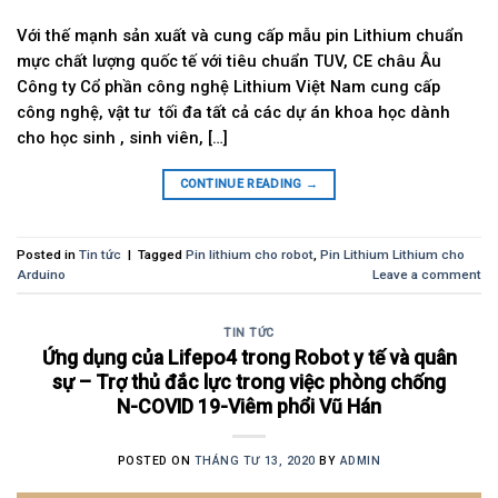
Với thế mạnh sản xuất và cung cấp mẫu pin Lithium chuẩn
mực chất lượng quốc tế với tiêu chuẩn TUV, CE châu Âu
Công ty Cổ phần công nghệ Lithium Việt Nam cung cấp
công nghệ, vật tư tối đa tất cả các dự án khoa học dành
cho học sinh , sinh viên, […]
CONTINUE READING
→
Posted in
Tin tức
|
Tagged
Pin lithium cho robot
,
Pin Lithium Lithium cho
Arduino
Leave a comment
TIN TỨC
Ứng dụng của Lifepo4 trong Robot y tế và quân
sự – Trợ thủ đắc lực trong việc phòng chống
N-COVID 19-Viêm phổi Vũ Hán
POSTED ON
THÁNG TƯ 13, 2020
BY
ADMIN