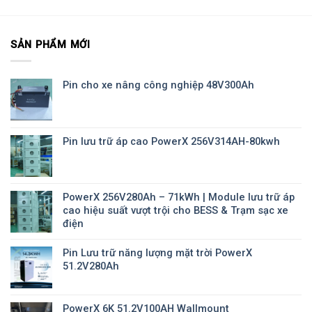
SẢN PHẨM MỚI
Pin cho xe nâng công nghiệp 48V300Ah
Pin lưu trữ áp cao PowerX 256V314AH-80kwh
PowerX 256V280Ah – 71kWh | Module lưu trữ áp
cao hiệu suất vượt trội cho BESS & Trạm sạc xe
điện
Pin Lưu trữ năng lượng mặt trời PowerX
51.2V280Ah
PowerX 6K 51.2V100AH Wallmount