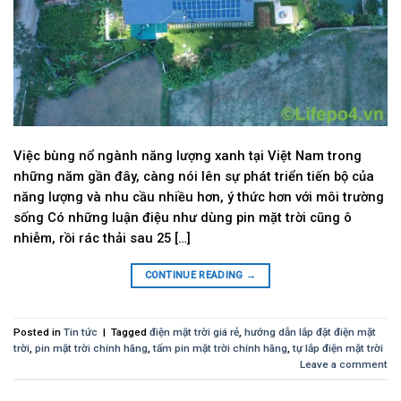
Việc bùng nổ ngành năng lượng xanh tại Việt Nam trong
những năm gần đây, càng nói lên sự phát triển tiến bộ của
năng lượng và nhu cầu nhiều hơn, ý thức hơn với môi trường
sống Có những luận điệu như dùng pin mặt trời cũng ô
nhiễm, rồi rác thải sau 25 […]
CONTINUE READING
→
Posted in
Tin tức
|
Tagged
điện mặt trời giá rẻ
,
hướng dẫn lắp đặt điện mặt
trời
,
pin mặt trời chính hãng
,
tấm pin mặt trời chính hãng
,
tự lắp điện mặt trời
Leave a comment