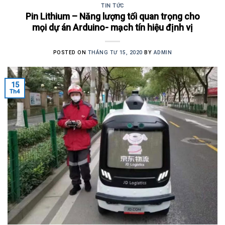
TIN TỨC
Pin Lithium – Năng lượng tối quan trọng cho
mọi dự án Arduino- mạch tín hiệu định vị
POSTED ON
THÁNG TƯ 15, 2020
BY
ADMIN
15
Th4