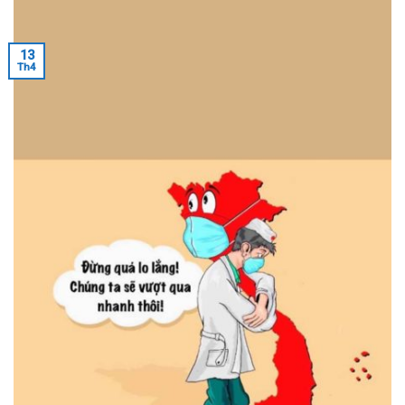
13
Th4