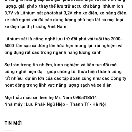
lượng, giải pháp thay thế lưu trữ accu chì bằng lithium ion
3,7V và Lithium sắt photphat 3,2V cho xe điện, xe nâng điên,
xe chở người với đủ các dung lượng phù hợp tất cả mọi loại
xe điện tại thị trường Việt Nam
Lithium sắt là công nghệ lưu trữ đột phá với tuổi thọ 2000-
6000 lần sạc xả dòng lớn hứa hẹn mang lại trải nghiệm và
ứng dụng rất cao trong ngành năng lượng xanh
Sự trân trọng tín nhiệm, kinh nghiệm và liên tục đổi mới
công nghệ hiện đại giúp chúng tôi thực hiện thành công
rất nhiều dự án lớn của các tập đoàn cũng như các Công ty
hoat động trong lĩnh vực năng lượng sạch và xe điện
Mọi thắc mắc xin liên hệ Mr. Nam 0985318614
Nhà máy : Lưu Phái- Ngũ Hiệp – Thanh Trì- Hà Nội
TIN MỚI