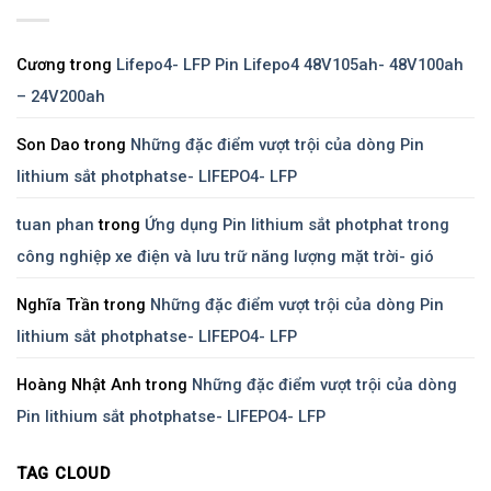
Cương
trong
Lifepo4- LFP Pin Lifepo4 48V105ah- 48V100ah
– 24V200ah
Son Dao
trong
Những đặc điểm vượt trội của dòng Pin
lithium sắt photphatse- LIFEPO4- LFP
tuan phan
trong
Ứng dụng Pin lithium sắt photphat trong
công nghiệp xe điện và lưu trữ năng lượng mặt trời- gió
Nghĩa Trần
trong
Những đặc điểm vượt trội của dòng Pin
lithium sắt photphatse- LIFEPO4- LFP
Hoàng Nhật Anh
trong
Những đặc điểm vượt trội của dòng
Pin lithium sắt photphatse- LIFEPO4- LFP
TAG CLOUD