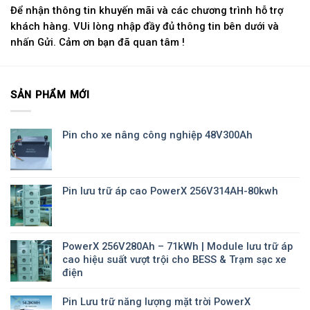
Để nhận thông tin khuyến mãi và các chương trình hỗ trợ
khách hàng. VUi lòng nhập đầy đủ thông tin bên dưới và
nhấn Gửi. Cảm ơn bạn đã quan tâm !
SẢN PHẨM MỚI
Pin cho xe nâng công nghiệp 48V300Ah
Pin lưu trữ áp cao PowerX 256V314AH-80kwh
PowerX 256V280Ah – 71kWh | Module lưu trữ áp
cao hiệu suất vượt trội cho BESS & Trạm sạc xe
điện
Pin Lưu trữ năng lượng mặt trời PowerX