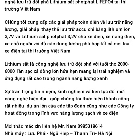
nghệ lưu trữ đột phá Lithium săt photphat LIFEPO4 tại thị
trường Việt Nam
CHúng tôi cung cấp các giải pháp toàn diện về lưu trữ năng
lượng, giải pháp thay thế lưu trữ accu chì bằng lithium ion
3,7V và Lithium sắt photphat 3,2V cho xe điện, xe nâng điên,
xe chở người với đủ các dung lượng phù hợp tất cả mọi loại
xe điện tại thị trường Việt Nam
Lithium sắt là công nghệ lưu trữ đột phá với tuổi thọ 2000-
6000 lần sạc xả dòng lớn hứa hẹn mang lại trải nghiệm và
ứng dụng rất cao trong ngành năng lượng xanh
Sự trân trọng tín nhiệm, kinh nghiệm và liên tục đổi mới
công nghệ hiện đại giúp chúng tôi thực hiện thành công
rất nhiều dự án lớn của các tập đoàn cũng như các Công ty
hoat động trong lĩnh vực năng lượng sạch và xe điện
Mọi thắc mắc xin liên hệ Mr. Nam 0985318614
Nhà máy : Lưu Phái- Ngũ Hiệp – Thanh Trì- Hà Nội