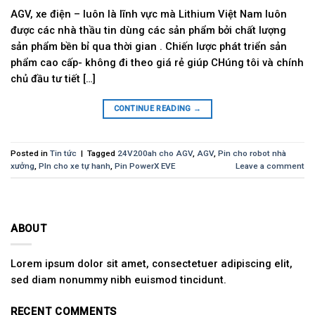
AGV, xe điện – luôn là lĩnh vực mà Lithium Việt Nam luôn
được các nhà thầu tin dùng các sản phẩm bởi chất lượng
sản phẩm bền bỉ qua thời gian . Chiến lược phát triển sản
phẩm cao cấp- không đi theo giá rẻ giúp CHúng tôi và chính
chủ đầu tư tiết […]
CONTINUE READING
→
Posted in
Tin tức
|
Tagged
24V200ah cho AGV
,
AGV
,
Pin cho robot nhà
xưởng
,
PIn cho xe tự hanh
,
Pin PowerX EVE
Leave a comment
ABOUT
Lorem ipsum dolor sit amet, consectetuer adipiscing elit,
sed diam nonummy nibh euismod tincidunt.
RECENT COMMENTS