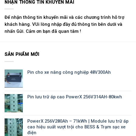
NHẬN THÔNG TIN KHUYẾN MÃI
Để nhận thông tin khuyến mãi và các chương trình hỗ trợ
khách hàng. VUi lòng nhập đầy đủ thông tin bên dưới và
nhấn Gửi. Cảm ơn bạn đã quan tâm !
SẢN PHẨM MỚI
Pin cho xe nâng công nghiệp 48V300Ah
Pin lưu trữ áp cao PowerX 256V314AH-80kwh
PowerX 256V280Ah – 71kWh | Module lưu trữ áp
cao hiệu suất vượt trội cho BESS & Trạm sạc xe
điện