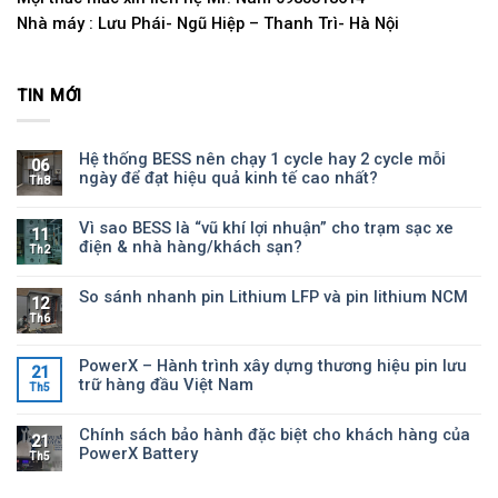
Nhà máy : Lưu Phái- Ngũ Hiệp – Thanh Trì- Hà Nội
TIN MỚI
Hệ thống BESS nên chạy 1 cycle hay 2 cycle mỗi
06
ngày để đạt hiệu quả kinh tế cao nhất?
Th8
Vì sao BESS là “vũ khí lợi nhuận” cho trạm sạc xe
11
điện & nhà hàng/khách sạn?
Th2
So sánh nhanh pin Lithium LFP và pin lithium NCM
12
Th6
PowerX – Hành trình xây dựng thương hiệu pin lưu
21
trữ hàng đầu Việt Nam
Th5
Chính sách bảo hành đặc biệt cho khách hàng của
21
PowerX Battery
Th5