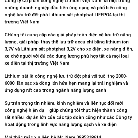
Công ty Cổ phần công nghệ Lithium Việt Nam là một trong
những doanh nghiệp đầu tiên ứng dụng và phổ biến công
nghệ lưu trữ đột phá Lithium săt photphat LIFEPO4 tại thị
trường Việt Nam
CHúng tôi cung cấp các giải pháp toàn diện về lưu trữ năng
lượng, giải pháp thay thế lưu trữ accu chì bằng lithium ion
3,7V và Lithium sắt photphat 3,2V cho xe điện, xe nâng điên,
xe chở người với đủ các dung lượng phù hợp tất cả mọi loại
xe điện tại thị trường Việt Nam
Lithium sắt là công nghệ lưu trữ đột phá với tuổi thọ 2000-
6000 lần sạc xả dòng lớn hứa hẹn mang lại trải nghiệm và
ứng dụng rất cao trong ngành năng lượng xanh
Sự trân trọng tín nhiệm, kinh nghiệm và liên tục đổi mới
công nghệ hiện đại giúp chúng tôi thực hiện thành công
rất nhiều dự án lớn của các tập đoàn cũng như các Công ty
hoat động trong lĩnh vực năng lượng sạch và xe điện
Mọi thắc mắc xin liên hệ Mr. Nam 0985318614