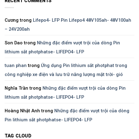
RECENT COMMENTS
Cương
trong
Lifepo4- LFP Pin Lifepo4 48V105ah- 48V100ah
– 24V200ah
Son Dao
trong
Những đặc điểm vượt trội của dòng Pin
lithium sắt photphatse- LIFEPO4- LFP
tuan phan
trong
Ứng dụng Pin lithium sắt photphat trong
công nghiệp xe điện và lưu trữ năng lượng mặt trời- gió
Nghĩa Trần
trong
Những đặc điểm vượt trội của dòng Pin
lithium sắt photphatse- LIFEPO4- LFP
Hoàng Nhật Anh
trong
Những đặc điểm vượt trội của dòng
Pin lithium sắt photphatse- LIFEPO4- LFP
TAG CLOUD